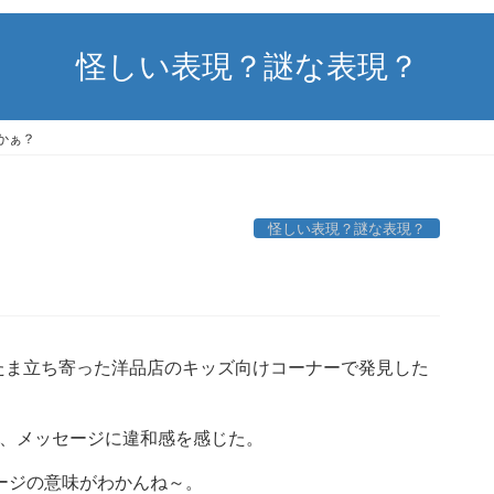
怪しい表現？謎な表現？
かぁ？
怪しい表現？謎な表現？
たま立ち寄った洋品店のキッズ向けコーナーで発見した
が、メッセージに違和感を感じた。
メッセージの意味がわかんね～。