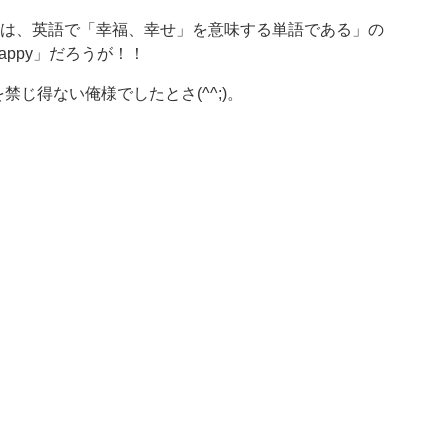
ss) とは、英語で「幸福、幸せ」を意味する単語である」の
ppy」だろうが！！
じ得ない俺様でしたとさ(^^;)。