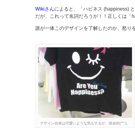
Wikiさん
によると、「ハピネス (happine
だが、これって名詞だろうが！！正しくは「ha
誰が一体このデザインを了解したのか、怒りを禁
デザイン自体は可愛いような気もするが、致命的(^^;)。