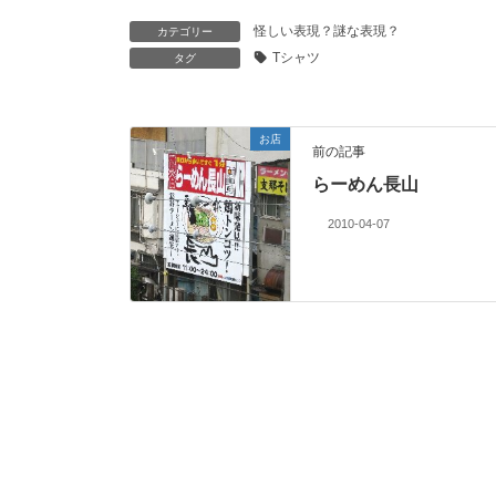
怪しい表現？謎な表現？
カテゴリー
Tシャツ
タグ
お店
前の記事
らーめん長山
2010-04-07