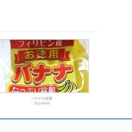
バナナの容量
2012-09-04