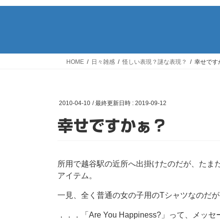
HOME
日々雑感
怪しい表現？謎な表現？
幸せです
2010-04-10
/ 最終更新日時 :
2019-09-12
幸せですかぁ？
所用で越谷駅の近所へ出掛けたのだが、たま
アイテム。
一見、全く普通の女の子用のTシャツなのだ
．．．「Are You Happiness?」って、