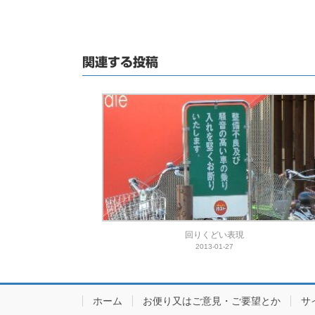
関連する投稿
回りくどい表現
2013-01-27
ホーム
お便り又はご意見・ご要望とか
サ