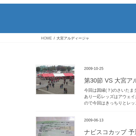
HOME
大宮アルディージャ
2009-10-25
第30節 VS 大宮
今回は因縁(？)のさいたま
あり一応レッズはアウェイ
ので今回はきっちりとレッ
2009-06-13
ナビスコカップ 予