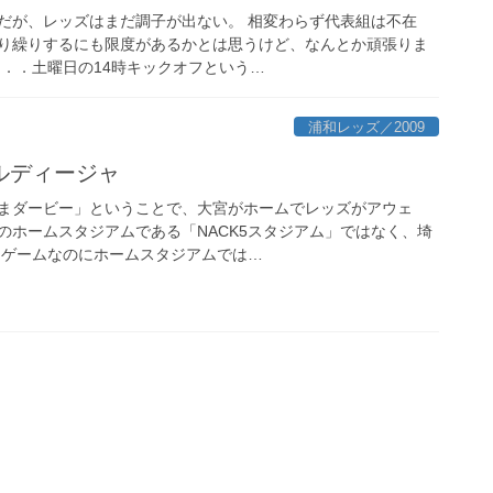
だが、レッズはまだ調子が出ない。 相変わらず代表組は不在
り繰りするにも限度があるかとは思うけど、なんとか頑張りま
．．．土曜日の14時キックオフという…
浦和レッズ／2009
アルディージャ
まダービー」ということで、大宮がホームでレッズがアウェ
のホームスタジアムである「NACK5スタジアム」ではなく、埼
ムゲームなのにホームスタジアムでは…