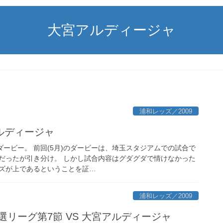
大宮アルディージャ
浦和レッズ／2009
アルディージャ
ダービー。 前回(5月)のダービーは、埼玉スタジアムでの試合で
だったが引き分け。 しかし試合内容はグダグダで情けなかった
ズが上であるということを証…
浦和レッズ／2009
選リーグ第7節 VS 大宮アルディージャ