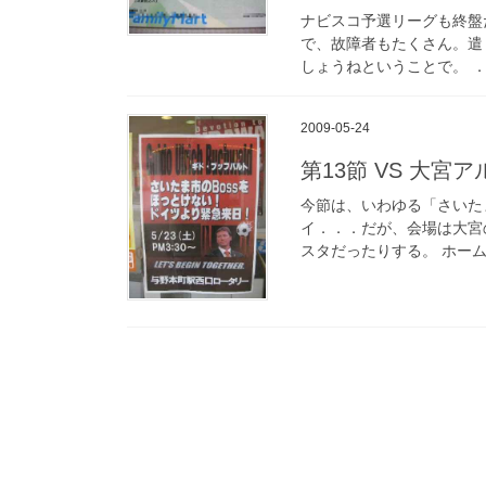
ナビスコ予選リーグも終盤
で、故障者もたくさん。遣
しょうねということで。 
2009-05-24
第13節 VS 大宮
今節は、いわゆる「さいた
イ．．．だが、会場は大宮
スタだったりする。 ホー