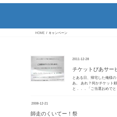
HOME
キャンペーン
2011-12-28
チケットぴあサー
とある日、帰宅した俺様の
あ。 あれ？何かチケット
と．．．「ご当選おめでと
2008-12-21
師走のくいてー！祭